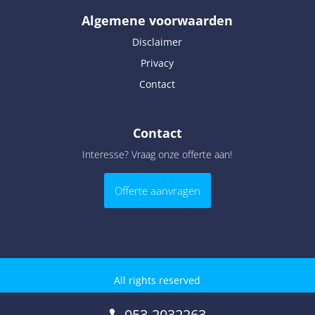
Algemene voorwaarden
Disclaimer
Privacy
Contact
Contact
Interesse? Vraag onze offerte aan!
Offerte aanvragen
All rights reserved
053-2032263