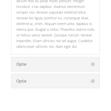
dictum felis eu pede mollis pretium. Integer
tincidunt. Cras dapibus. Vivamus elementum
semper nisi. Aenean vulputate eleifend tellus.
Aenean leo ligula, porttitor eu, consequat vitae,
eleifend ac, enim. Aliquam lorem ante, dapibus in,
viverra quis, feugiat a, tellus. Phasellus viverra nulla
ut metus varius laoreet. Quisque rutrum. Aenean
imperdiet. Etiam ultricies nisi vel augue. Curabitur
ullamcorper ultricies nisi. Nam eget dui.
Optie
Optie