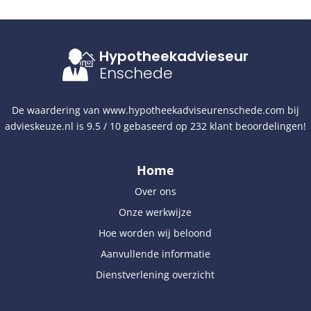
Hypotheekadvieseur
Enschede
De waardering van
www.hypotheekadviseurenschede.com
bij
advieskeuze.nl
is
9.5
/
10
gebaseerd op
232
klant beoordelingen!
Home
Over ons
Onze werkwijze
Hoe worden wij beloond
Aanvullende informatie
Dienstverlening overzicht