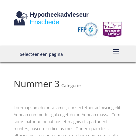
Hypotheekadvieseur
Enschede
Selecteer een pagina
Nummer 3
Categorie
Lorem ipsum dolor sit amet, consectetuer adipiscing elit.
Aenean commodo ligula eget dolor. Aenean massa. Cum
sociis natoque penatibus et magnis dis parturient
montes, nascetur ridiculus mus. Donec quam felis,
ultricies nec, pellentesque eu, pretium quis, sem. Nulla