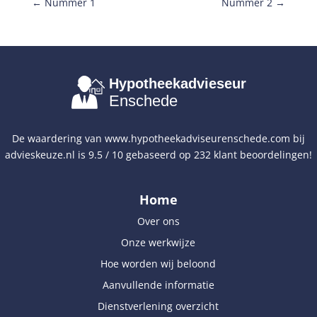
←
Nummer 1
Nummer 2
→
Hypotheekadvieseur
Enschede
De waardering van
www.hypotheekadviseurenschede.com
bij
advieskeuze.nl
is
9.5
/
10
gebaseerd op
232
klant beoordelingen!
Home
Over ons
Onze werkwijze
Hoe worden wij beloond
Aanvullende informatie
Dienstverlening overzicht