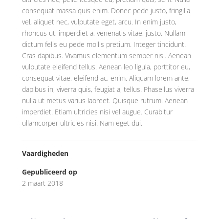
consequat massa quis enim. Donec pede justo, fringilla
vel, aliquet nec, vulputate eget, arcu. In enim justo,
rhoncus ut, imperdiet a, venenatis vitae, justo. Nullam
dictum felis eu pede mollis pretium. Integer tincidunt.
Cras dapibus. Vivamus elementum semper nisi. Aenean
vulputate eleifend tellus. Aenean leo ligula, porttitor eu,
consequat vitae, eleifend ac, enim. Aliquam lorem ante,
dapibus in, viverra quis, feugiat a, tellus. Phasellus viverra
nulla ut metus varius laoreet. Quisque rutrum. Aenean
imperdiet. Etiam ultricies nisi vel augue. Curabitur
ullamcorper ultricies nisi. Nam eget dui.
Vaardigheden
Gepubliceerd op
2 maart 2018